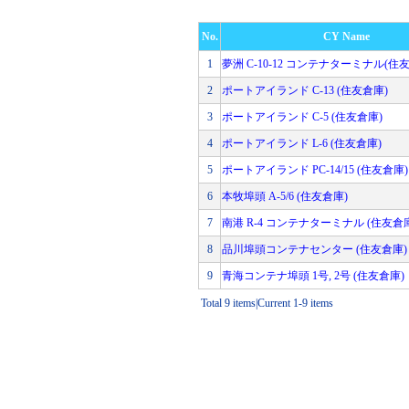
No.
CY Name
1
夢洲 C-10-12 コンテナターミナル(住
2
ポートアイランド C-13 (住友倉庫)
3
ポートアイランド C-5 (住友倉庫)
4
ポートアイランド L-6 (住友倉庫)
5
ポートアイランド PC-14/15 (住友倉庫)
6
本牧埠頭 A-5/6 (住友倉庫)
7
南港 R-4 コンテナターミナル (住友倉
8
品川埠頭コンテナセンター (住友倉庫)
9
青海コンテナ埠頭 1号, 2号 (住友倉庫)
Total 9 items|Current 1-9 items