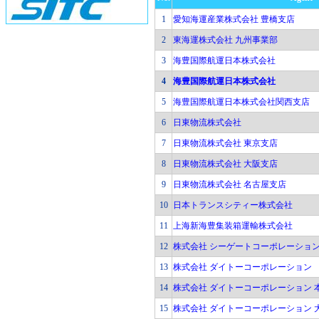
1
愛知海運産業株式会社 豊橋支店
2
東海運株式会社 九州事業部
3
海豊国際航運日本株式会社
4
海豊国際航運日本株式会社
5
海豊国際航運日本株式会社関西支店
6
日東物流株式会社
7
日東物流株式会社 東京支店
8
日東物流株式会社 大阪支店
9
日東物流株式会社 名古屋支店
10
日本トランスシティー株式会社
11
上海新海豊集装箱運輸株式会社
12
株式会社 シーゲートコーポレーション
13
株式会社 ダイトーコーポレーション
14
株式会社 ダイトーコーポレーション 
15
株式会社 ダイトーコーポレーション 