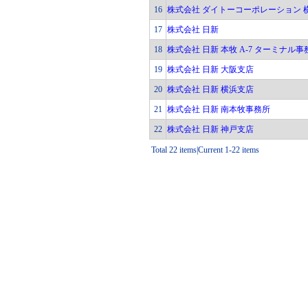
16
株式会社 ダイトーコーポレーション 
17
株式会社 日新
18
株式会社 日新 本牧 A-7 ターミナル事
19
株式会社 日新 大阪支店
20
株式会社 日新 横浜支店
21
株式会社 日新 南本牧事務所
22
株式会社 日新 神戸支店
Total 22 items|Current 1-22 items