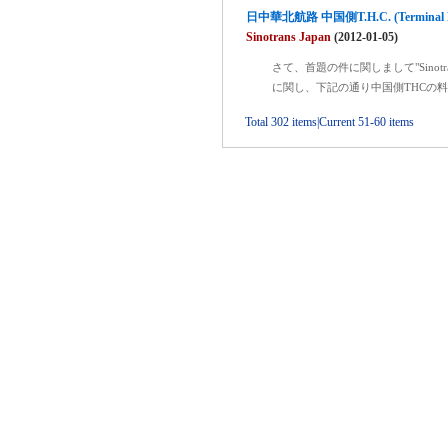
日中華北航路 中国側T.H.C. (Terminal 
Sinotrans Japan
(2012-01-05)
さて、首題の件に関しまして"Sinotran
に関し、下記の通り中国側THCの
Total 302 items|Current 51-60 items